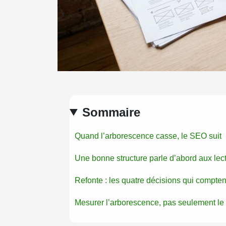
Sommaire
Quand l’arborescence casse, le SEO suit
Une bonne structure parle d’abord aux lec
Refonte : les quatre décisions qui compten
Mesurer l’arborescence, pas seulement le