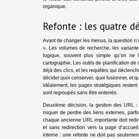
organique.
Refonte : les quatre d
Avant de changer les menus, la question n’
». Les volumes de recherche, les variante
logique, souvent plus simple qu’on ne 
cartographie. Les outils de planification d
déjà des clics, et les requêtes qui déclen
décider quoi conserver, quoi fusionner, et q
idéalement, les pages stratégiques restent 
sont regroupés sans être enterrés.
Deuxième décision, la gestion des URL :
risquer de perdre des liens externes, parfo
chaque ancienne URL importante doit redirig
et sans redirection vers la page d’accueil
interne : une refonte ne doit pas seulement