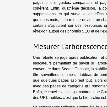
pages piliers, guides, comparatifs, et pa
cohérent. Enfin, quatrième décision, la g
suppressions, et qui surveille les effet
quelques mois, et la refonte devient un cha
certains s’appuient sur des ressources
réflexion autour des priorités SEO et de l’ex
Mesurer l’arborescenc
Une refonte se juge après publication, e
indicateurs permettent de savoir si l’arb
couverture dans Search Console, la stabilit
être surveillées comme un tableau de bord. A
que quelques pages aspirent tout, alors que
avec des pages de catégorie qui remontent
Enfin, le crawl : si les logs montrent que G
des URL inutiles, c’est que la hiérarchie est l