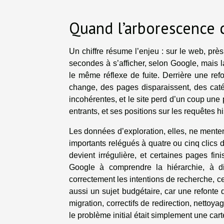
Quand l’arborescence c
Un chiffre résume l’enjeu : sur le web, près
secondes à s’afficher, selon Google, mais l
le même réflexe de fuite. Derrière une refo
change, des pages disparaissent, des caté
incohérentes, et le site perd d’un coup une
entrants, et ses positions sur les requêtes h
Les données d’exploration, elles, ne mente
importants relégués à quatre ou cinq clics 
devient irrégulière, et certaines pages fini
Google à comprendre la hiérarchie, à di
correctement les intentions de recherche, ce 
aussi un sujet budgétaire, car une refonte q
migration, correctifs de redirection, nettoya
le problème initial était simplement une car