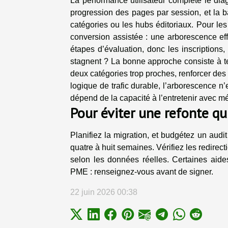
La performance utilisateur complète le di
progression des pages par session, et la b
catégories ou les hubs éditoriaux. Pour les 
conversion assistée : une arborescence effi
étapes d’évaluation, donc les inscriptions,
stagnent ? La bonne approche consiste à tes
deux catégories trop proches, renforcer des
logique de trafic durable, l’arborescence n’e
dépend de la capacité à l’entretenir avec m
Pour éviter une refonte qu
Planifiez la migration, et budgétez un audi
quatre à huit semaines. Vérifiez les redirect
selon les données réelles. Certaines aides
PME : renseignez-vous avant de signer.
22 juin 2026 00:38