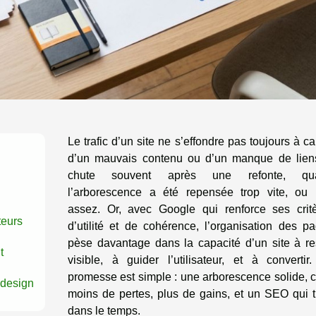
Le trafic d’un site ne s’effondre pas toujours à c
d’un mauvais contenu ou d’un manque de liens
chute souvent après une refonte, qu
l’arborescence a été repensée trop vite, ou
assez. Or, avec Google qui renforce ses crit
teurs
d’utilité et de cohérence, l’organisation des p
pèse davantage dans la capacité d’un site à re
t
visible, à guider l’utilisateur, et à convertir
promesse est simple : une arborescence solide, c
 design
moins de pertes, plus de gains, et un SEO qui t
dans le temps.