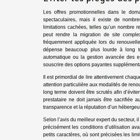
Les offres promotionnelles dans le doma
spectaculaires, mais il existe de nombr
limitations cachées, telles qu’un nombre r
peut rendre la migration de site comple
fréquemment appliquée lors du renouvellem
dépense beaucoup plus lourde à long te
automatique ou la gestion avancée des ema
souscrire des options payantes supplémenta
Il est primordial de lire attentivement cha
attention particulière aux modalités de ren
long terme doivent être scrutés afin d’évite
prestataire ne doit jamais être sacrifiée a
transparence et la réputation d’un hébergeu
Selon l’avis du meilleur expert du secteur, 
précisément les conditions d’utilisation a
petits caractères, où sont précisées les limi