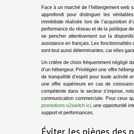
Face à un marché de l’hébergement web satu
approfondi pour distinguer les véritabl
immédiate réalisée lors de l’acquisition d
performance du réseau et de la politique de sé
se pencher attentivement sur la disponibi
assistance en français. Les fonctionnalités
sont tout aussi déterminantes, car elles gara
Un critère de choix fréquemment négligé dans 
d’un hébergeur. Privilégier une offre hébe
de tranquillité d’esprit pour toute activité e
une offre supérieure en cas de croissance 
compétente dans le secteur s’impose, no
communication commerciale. Pour ceux qui s
promotions o2switch ici
, une opportunité int
support et performances.
Éviter les pièges des