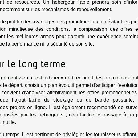
t de ressources. Un hébergeur fiable prendra soin d’info
s, notamment sur les mécanismes de renouvellement.
e de profiter des avantages des promotions tout en évitant les pi
tion minutieuse des conditions, la comparaison des offres e
sont les meilleures armes pour garantir une expérience serein
e la performance ni la sécurité de son site.
ur le long terme
rgement web, il est judicieux de tirer profit des promotions tou
s le départ, choisir un plan évolutif permet d’anticiper l’évolutio
l convient d’analyser attentivement les offres promotionnelles
s que l’ajout facile de stockage ou de bande passante, 
des projets en ligne. Il est également recommandé de survei
oposées par les hébergeurs ; ceci facilite le passage à un 
inutile.
temps, il est pertinent de privilégier les fournisseurs offrant