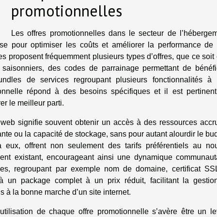
promotionnelles
Les offres promotionnelles dans le secteur de l’héberge
se pour optimiser les coûts et améliorer la performance de
ces proposent fréquemment plusieurs types d’offres, que ce soit
 saisonniers, des codes de parrainage permettant de bénéfi
ndles de services regroupant plusieurs fonctionnalités à 
nnelle répond à des besoins spécifiques et il est pertinen
r le meilleur parti.
t web signifie souvent obtenir un accès à des ressources accr
nte ou la capacité de stockage, sans pour autant alourdir le bu
à eux, offrent non seulement des tarifs préférentiels au no
client existant, encourageant ainsi une dynamique communaut
ces, regroupant par exemple nom de domaine, certificat SS
 un package complet à un prix réduit, facilitant la gestio
ls à la bonne marche d’un site internet.
tilisation de chaque offre promotionnelle s’avère être un le