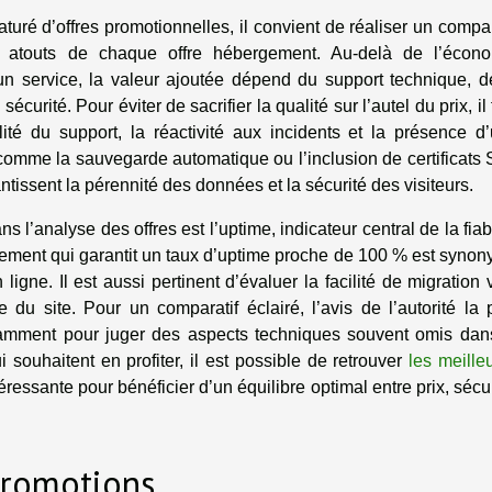
ré d’offres promotionnelles, il convient de réaliser un compar
es atouts de chaque offre hébergement. Au-delà de l’écon
’un service, la valeur ajoutée dépend du support technique, d
curité. Pour éviter de sacrifier la qualité sur l’autel du prix, il 
lité du support, la réactivité aux incidents et la présence d
 comme la sauvegarde automatique ou l’inclusion de certificats
ntissent la pérennité des données et la sécurité des visiteurs.
l’analyse des offres est l’uptime, indicateur central de la fiabi
rgement qui garantit un taux d’uptime proche de 100 % est syno
n ligne. Il est aussi pertinent d’évaluer la facilité de migration 
du site. Pour un comparatif éclairé, l’avis de l’autorité la 
tamment pour juger des aspects techniques souvent omis dan
ouhaitent en profiter, il est possible de retrouver
les meille
éressante pour bénéficier d’un équilibre optimal entre prix, sécur
 promotions