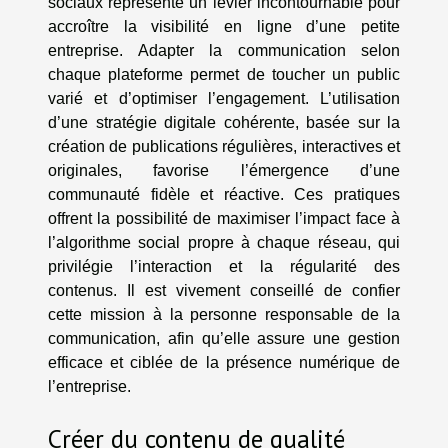
sociaux représente un levier incontournable pour
accroître la visibilité en ligne d’une petite
entreprise. Adapter la communication selon
chaque plateforme permet de toucher un public
varié et d’optimiser l’engagement. L’utilisation
d’une stratégie digitale cohérente, basée sur la
création de publications régulières, interactives et
originales, favorise l’émergence d’une
communauté fidèle et réactive. Ces pratiques
offrent la possibilité de maximiser l’impact face à
l’algorithme social propre à chaque réseau, qui
privilégie l’interaction et la régularité des
contenus. Il est vivement conseillé de confier
cette mission à la personne responsable de la
communication, afin qu’elle assure une gestion
efficace et ciblée de la présence numérique de
l’entreprise.
Créer du contenu de qualité