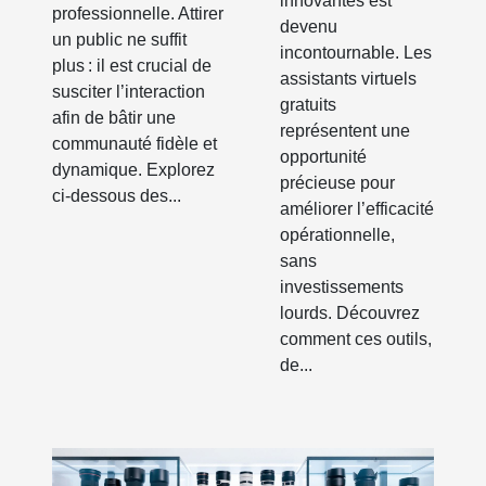
innovantes est
professionnelle. Attirer
devenu
un public ne suffit
incontournable. Les
plus : il est crucial de
assistants virtuels
susciter l’interaction
gratuits
afin de bâtir une
représentent une
communauté fidèle et
opportunité
dynamique. Explorez
précieuse pour
ci-dessous des...
améliorer l’efficacité
opérationnelle,
sans
investissements
lourds. Découvrez
comment ces outils,
de...