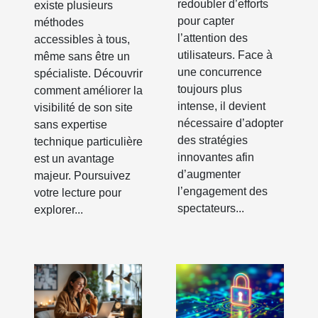
redoubler d’efforts
existe plusieurs
pour capter
méthodes
l’attention des
accessibles à tous,
utilisateurs. Face à
même sans être un
une concurrence
spécialiste. Découvrir
toujours plus
comment améliorer la
intense, il devient
visibilité de son site
nécessaire d’adopter
sans expertise
des stratégies
technique particulière
innovantes afin
est un avantage
d’augmenter
majeur. Poursuivez
l’engagement des
votre lecture pour
spectateurs...
explorer...