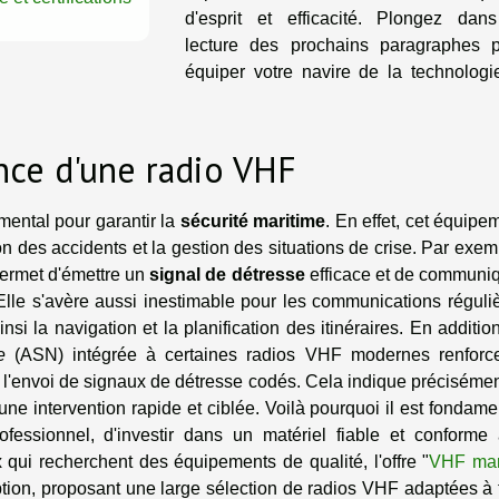
d'esprit et efficacité. Plongez dan
lecture des prochains paragraphes 
équiper votre navire de la technologi
nce d'une radio VHF
mental pour garantir la
sécurité maritime
. En effet, cet équipe
n des accidents et la gestion des situations de crise. Par exem
permet d'émettre un
signal de détresse
efficace et de communi
Elle s'avère aussi inestimable pour les communications réguli
insi la navigation et la planification des itinéraires. En addition
e
(ASN) intégrée à certaines radios VHF modernes renforc
 l'envoi de signaux de détresse codés. Cela indique précisémen
 une intervention rapide et ciblée. Voilà pourquoi il est fondame
ofessionnel, d'investir dans un matériel fiable et conforme
 qui recherchent des équipements de qualité, l'offre "
VHF mar
ption, proposant une large sélection de radios VHF adaptées à 