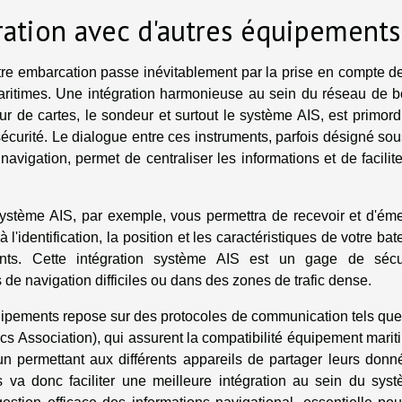
ration avec d'autres équipements
tre embarcation passe inévitablement par la prise en compte d
aritimes. Une intégration harmonieuse au sein du réseau de b
r de cartes, le sondeur et surtout le système AIS, est primord
 sécurité. Le dialogue entre ces instruments, parfois désigné sou
avigation, permet de centraliser les informations et de facilite
ystème AIS, par exemple, vous permettra de recevoir et d'éme
l'identification, la position et les caractéristiques de votre bat
nts. Cette intégration système AIS est un gage de sécu
de navigation difficiles ou dans des zones de trafic dense.
ipements repose sur des protocoles de communication tels que
s Association), qui assurent la compatibilité équipement marit
 permettant aux différents appareils de partager leurs donn
va donc faciliter une meilleure intégration au sein du sys