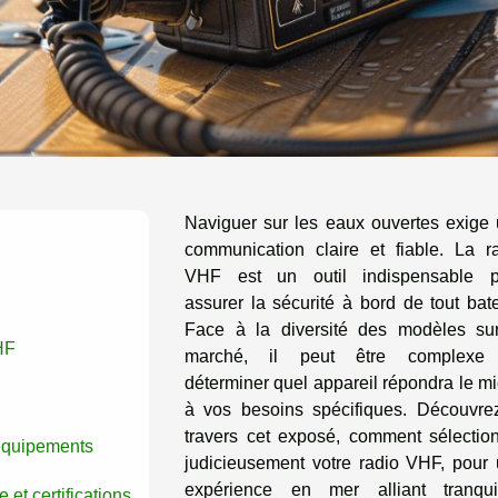
Naviguer sur les eaux ouvertes exige
communication claire et fiable. La r
VHF est un outil indispensable p
assurer la sécurité à bord de tout bat
Face à la diversité des modèles su
HF
marché, il peut être complexe
déterminer quel appareil répondra le m
à vos besoins spécifiques. Découvre
travers cet exposé, comment sélectio
 équipements
judicieusement votre radio VHF, pour
expérience en mer alliant tranquil
et certifications