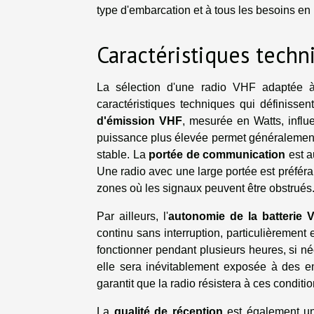
type d'embarcation et à tous les besoins en
Caractéristiques techn
La sélection d'une radio VHF adaptée à
caractéristiques techniques qui définissen
d'émission VHF
, mesurée en Watts, influ
puissance plus élevée permet généralement d
stable. La
portée de communication
est a
Une radio avec une large portée est préféra
zones où les signaux peuvent être obstrués
Par ailleurs, l'
autonomie de la batterie 
continu sans interruption, particulièrement 
fonctionner pendant plusieurs heures, si n
elle sera inévitablement exposée à des em
garantit que la radio résistera à ces conditi
La
qualité de réception
est également un