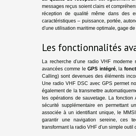
messages reçus soient clairs et compréhensi
réception de qualité même dans des env
caractéristiques – puissance, portée, auto
d'une utilisation maritime optimale, gage de 
Les fonctionnalités av
La recherche d'une radio VHF moderne ne
avancées comme le
GPS intégré
, la
fonc
Calling) sont devenues des éléments incon
Une radio VHF DSC avec GPS permet non s
également de la transmettre automatiqueme
les opérations de sauvetage. La fonctio
sécurité supplémentaire en permettant u
associée à un identifiant unique, le MMSI
garantir une navigation sereine, ces t
transformant la radio VHF d'un simple outil