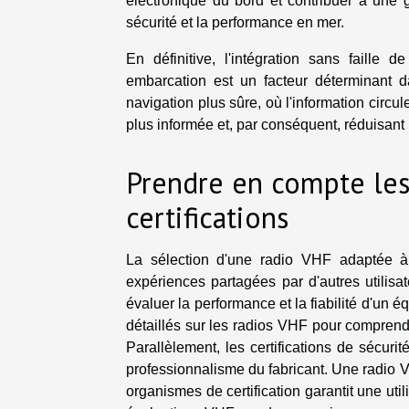
électronique du bord et contribuer à une g
sécurité et la performance en mer.
En définitive, l'intégration sans faill
embarcation est un facteur déterminant d
navigation plus sûre, où l'information cir
plus informée et, par conséquent, réduisant 
Prendre en compte les
certifications
La sélection d'une radio VHF adaptée à 
expériences partagées par d'autres utilisa
évaluer la performance et la fiabilité d'un é
détaillés sur les radios VHF pour comprendre
Parallèlement, les certifications de sécuri
professionnalisme du fabricant. Une radio V
organismes de certification garantit une uti