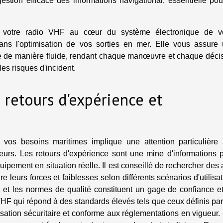
estion efficace des informations navigational, essentielle pou
e de votre radio VHF au cœur du système électronique de v
ans l'optimisation de vos sorties en mer. Elle vous assure
cule de manière fluide, rendant chaque manœuvre et chaque déci
les risques d'incident.
 retours d'expérience et
vos besoins maritimes implique une attention particulière
teurs. Les retours d'expérience sont une mine d'informations 
quipement en situation réelle. Il est conseillé de rechercher des 
 leurs forces et faiblesses selon différents scénarios d'utilisat
té et les normes de qualité constituent un gage de confiance e
HF qui répond à des standards élevés tels que ceux définis par
lisation sécuritaire et conforme aux réglementations en vigueur.